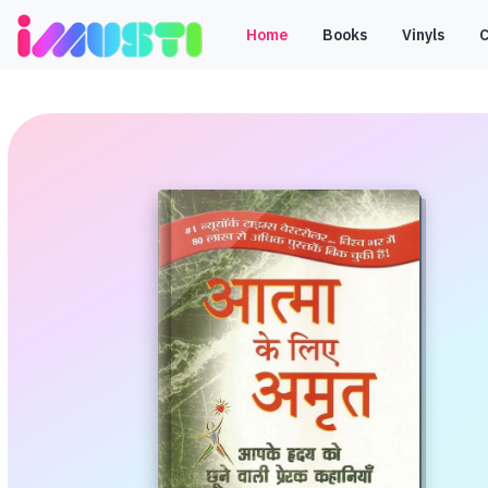
Home
Books
Vinyls