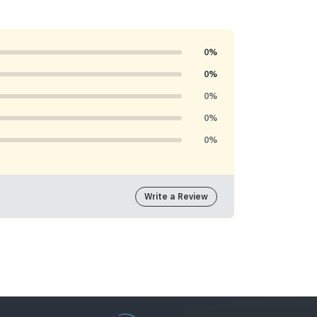
0%
0%
0%
0%
0%
Write a Review