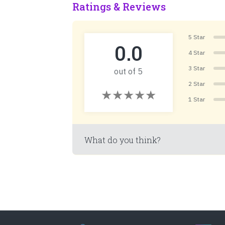
Ratings & Reviews
5 Star
0.0
4 Star
3 Star
out of 5
2 Star
1 Star
What do you think?