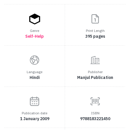
Genre
Print Length
Self-Help
395 pages
Language
Publisher
Hindi
Manjul Publication
Publication date
ISBN
1 January 2009
9788183221450