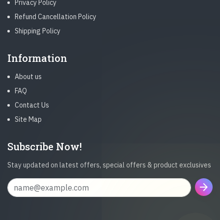
Privacy Policy
Refund Cancellation Policy
Shipping Policy
Information
About us
FAQ
Contact Us
Site Map
Subscribe Now!
Stay updated on latest offers, special offers & product exclusives
arrow_forward