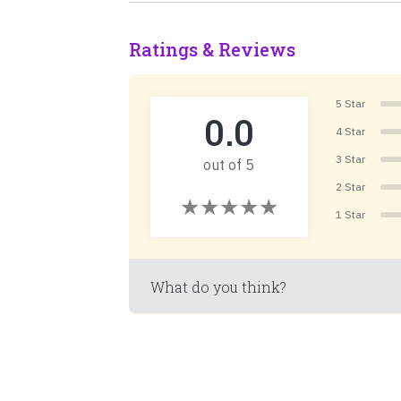
Ratings & Reviews
5 Star
0.0
4 Star
3 Star
out of 5
2 Star
1 Star
What do you think?