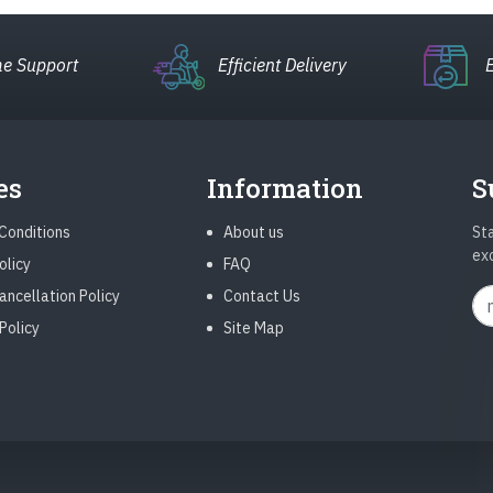
e Support
Efficient Delivery
es
Information
S
Conditions
About us
Sta
ex
olicy
FAQ
ancellation Policy
Contact Us
Policy
Site Map