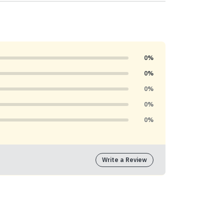
0%
0%
0%
0%
0%
Write a Review