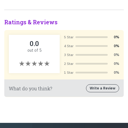
Ratings & Reviews
5 Star
0%
0.0
4 Star
0%
out of 5
3 Star
0%
2 Star
0%
1 Star
0%
What do you think?
Write a Review