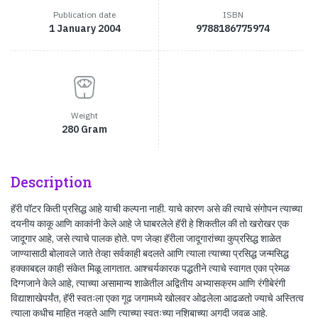
Publication date
ISBN
1 January 2004
9788186775974
Weight
280 Gram
Description
हॅरी पॉटर किती प्रसिद्ध आहे याची कल्पना नाही. याचे कारण असे की त्याचे संगोपन त्याच्या
दयनीय काकू आणि काकांनी केले आहे जे घाबरलेले हॅरी हे शिकतील की तो खरोखर एक
जादूगार आहे, जसे त्याचे पालक होते. पण जेव्हा हॅरीला जादूगारांच्या कुप्रसिद्ध शाळेत
जाण्यासाठी बोलावले जाते तेव्हा सर्वकाही बदलते आणि त्याला त्याच्या प्रसिद्ध जन्मसिद्ध
हक्काबद्दल काही संकेत मिळू लागतात. आश्चर्यकारक पद्धतीने त्याचे स्वागत एका प्रेमळ
दिग्गजाने केले आहे, त्याच्या असामान्य शाळेतील अद्वितीय अभ्यासक्रम आणि रंगीबेरंगी
विद्याशाखेपर्यंत, हॅरी स्वतःला एका गूढ जगामध्ये खोलवर ओढलेला आढळतो ज्याचे अस्तित्व
त्याला कधीच माहित नव्हते आणि त्याच्या स्वतःच्या नशिबाच्या अगदी जवळ आहे.