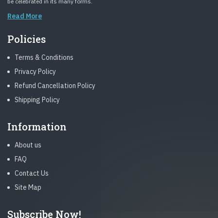
be celebrated in its many forms.
Read More
Policies
Terms & Conditions
Privacy Policy
Refund Cancellation Policy
Shipping Policy
Information
About us
FAQ
Contact Us
Site Map
Subscribe Now!