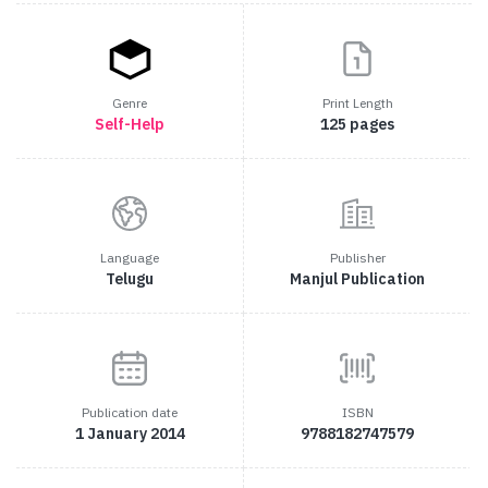
Genre
Print Length
Self-Help
125 pages
Language
Publisher
Telugu
Manjul Publication
Publication date
ISBN
1 January 2014
9788182747579