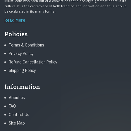
iMusti.com was born out of a conviction that a society’s greatest asset is its
culture. It is the centerpiece of both tradition and innovation and thus should
be celebrated in its many forms.
Read More
Policies
Terms & Conditions
Privacy Policy
Refund Cancellation Policy
Shipping Policy
Information
About us
FAQ
Contact Us
Site Map