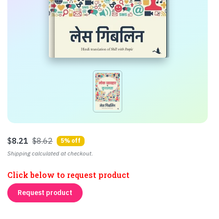
$
8.21
$8.62
5% off
Shipping calculated at checkout.
Click below to request product
Request product