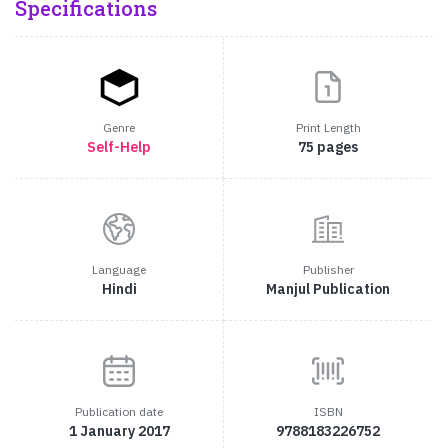
Specifications
Genre
Print Length
Self-Help
75 pages
Language
Publisher
Hindi
Manjul Publication
Publication date
ISBN
1 January 2017
9788183226752