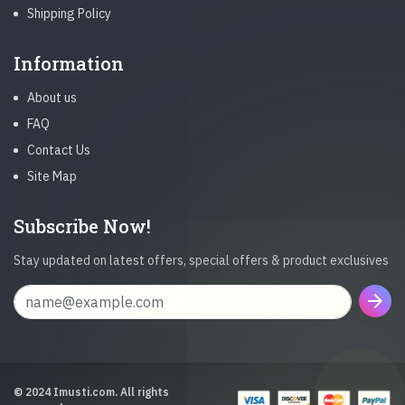
Shipping Policy
Information
About us
FAQ
Contact Us
Site Map
Subscribe Now!
Stay updated on latest offers, special offers & product exclusives
arrow_forward
© 2024 Imusti.com. All rights